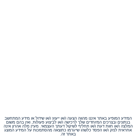
המידע המופיע באתר איננו מהווה הצעה ו/או ייעוץ ו/או שידול או מידע המתחשב
בנתונים ובצרכים המיוחדים שלך לרכישה ו/או לביצוע פעולות, ואין בהם משום
המלצה ו/או חוות דעת ו/או תחליף לשיקול דעתך העצמאי. מעיין מלה אהרון אינה
אחראית לנזק ו/או הפסד כלשהו שייגרמו כתוצאה מהסתמכות על המידע המוצג
באתר זה.