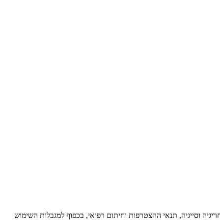
מ, בכפוף לתנאי הפוליסה, חריגיה וסייגיה, תנאי ההצטרפות וחיתום רפואי, בכפוף למגבלות השימוש