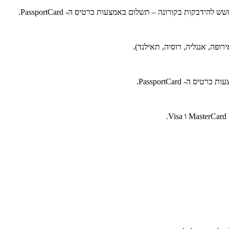
בקות בקורונה – תשלום באמצעות כרטיס ה- PassportCard.
- PassportCard.