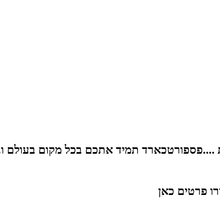
ת ....פספורטכארד תמיד אתכם בכל מקום בעולם וב
רו פרטים כאן