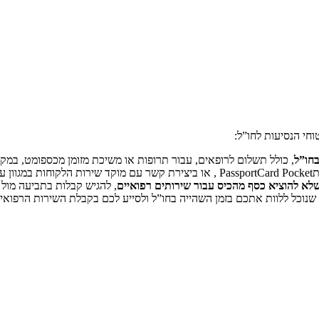
בחו”ל
, כולל תשלום לרופאים, עבור תרופות או משיכת מזומן מכספומט, במקר
מצעות הטלפון.
א להוציא כסף מהכיס עבור שירותים רפואיים
, להגיש קבלות בתביעה מול
 שנוכל ללוות אתכם בזמן השהייה בחו”ל ולסייע לכם בקבלת השירות הרפואי.