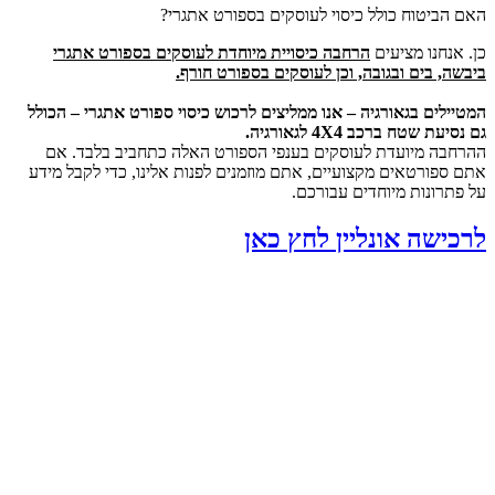
האם הביטוח כולל כיסוי לעוסקים בספורט אתגרי?
כן. אנחנו מציעים
הרחבה כיסויית מיוחדת לעוסקים בספורט אתגרי
ביבשה, בים ובגובה, וכן לעוסקים בספורט חורף.
המטיילים בגאורגיה – אנו ממליצים לרכוש כיסוי ספורט אתגרי – הכולל
גם נסיעת שטח ברכב 4X4 לגאורגיה.
ההרחבה מיועדת לעוסקים בענפי הספורט האלה כתחביב בלבד. אם
אתם ספורטאים מקצועיים, אתם מוזמנים לפנות אלינו, כדי לקבל מידע
על פתרונות מיוחדים עבורכם.
לרכישה אונליין לחץ כאן