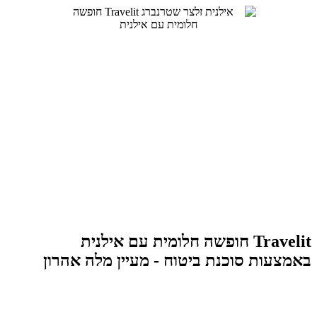
Travelit חופשה חלומית עם אילנית
באמצעות סוכנת ביטוח - מעיין מלה אהרון