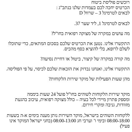
רוכשים פוליסת ביטוח
הכרטיס יחכה לכם בעמדות שלנו בנתב”ג :
לבאים לטרמינל 3 – שרוול D
לבאים לטרמינל 1, ליד שער 37.
מה עושים במקרה של מצוקה רפואית בחו”ל?
התקשרו אלינו. נטען את הכרטיס שלכם בסכום המתאים, כדי שתוכלו
לשלם לרופא, בלי להוציא כסף מהכיס.
מה קורה במקרה של קיצור, ביטול או דחיית נסיעה?
התקשרו אלינו, ואנחנו נבדוק את הזכאות שלכם לכיסוי, על פי הפוליסה.
מהן שעות הפעילות של מוקד שירות הלקוחות?
מוקד שירות הלקוחות לשוהים בחו”ל פועל 24 שעות ביממה
ומספק פתרון מיידי לכל בעיה – כולל מצוקה רפואית, עיכוב בהגעת
מזוודות, גניבה ומקרי חירום.
ללקוחות השוהים בישראל, מוקד השירות נותן מענה בימים א-ה בשעות
08:00-18:00 ובימי ו’ וערבי חג 08:00-13:00 (בחגי ישראל המוקד אינו
פעיל)